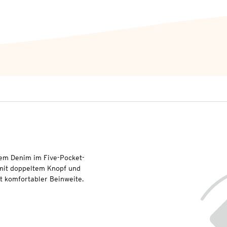
gem Denim im Five-Pocket-
r mit doppeltem Knopf und
it komfortabler Beinweite.