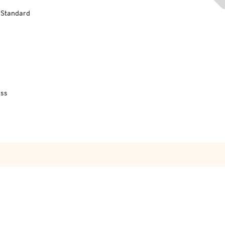
-Standard
uss