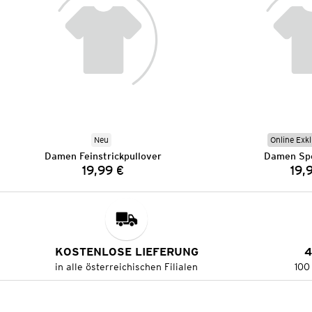
Neu
Online Exkl
Damen Feinstrickpullover
Damen Spo
19,99 €
19,
Preis:
KOSTENLOSE LIEFERUNG
4
in alle österreichischen Filialen
100