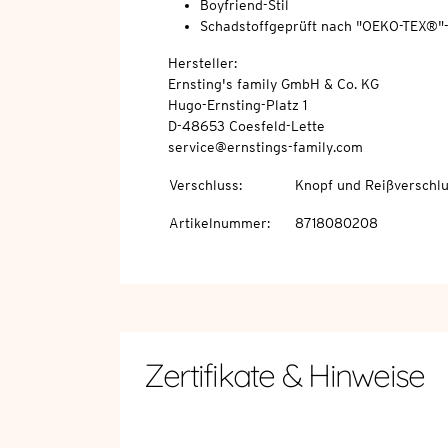
Boyfriend-Stil
Schadstoffgeprüft nach "OEKO-TEX®"
Hersteller:
Ernsting's family GmbH & Co. KG
Hugo-Ernsting-Platz 1
D-48653 Coesfeld-Lette
service@ernstings-family.com
Verschluss
:
Knopf und Reißverschl
Artikelnummer
:
8718080208
Zertifikate & Hinweise