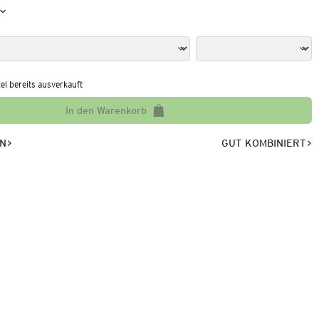
kel bereits ausverkauft
In den Warenkorb
EN
GUT KOMBINIERT