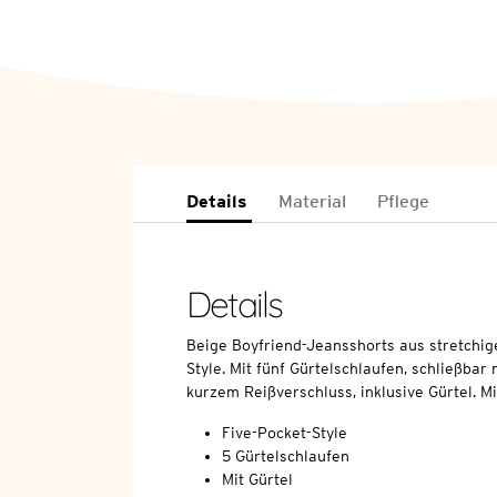
Details
Material
Pflege
Details
Beige Boyfriend-Jeansshorts aus stretchi
Style. Mit fünf Gürtelschlaufen, schließba
kurzem Reißverschluss, inklusive Gürtel. M
Five-Pocket-Style
5 Gürtelschlaufen
Mit Gürtel