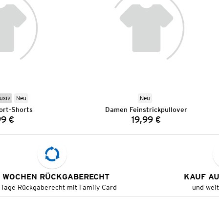
usiv
Neu
Neu
rt-Shorts
Damen Feinstrickpullover
99 €
19,99 €
Preis:
Preis:
 WOCHEN RÜCKGABERECHT
KAUF A
 Tage Rückgaberecht mit Family Card
und wei