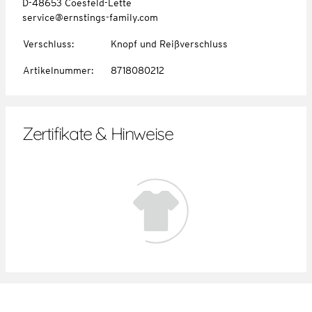
D-48653 Coesfeld-Lette
service@ernstings-family.com
Verschluss
:
Knopf und Reißverschluss
Artikelnummer
:
8718080212
Zertifikate & Hinweise