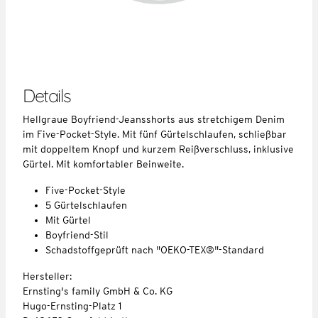
Details
Hellgraue Boyfriend-Jeansshorts aus stretchigem Denim
im Five-Pocket-Style. Mit fünf Gürtelschlaufen, schließbar
mit doppeltem Knopf und kurzem Reißverschluss, inklusive
Gürtel. Mit komfortabler Beinweite.
Five-Pocket-Style
5 Gürtelschlaufen
Mit Gürtel
Boyfriend-Stil
Schadstoffgeprüft nach "OEKO-TEX®"-Standard
Hersteller:
Ernsting's family GmbH & Co. KG
Hugo-Ernsting-Platz 1