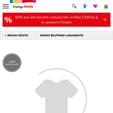
50% auf alle bereits reduzierten Artikel | Online &
in unseren Filialen
Damen-Shorts
Damen Boyfriend-Jeansshorts
Leider
Artikel leider ausverkauft
ausverkauft