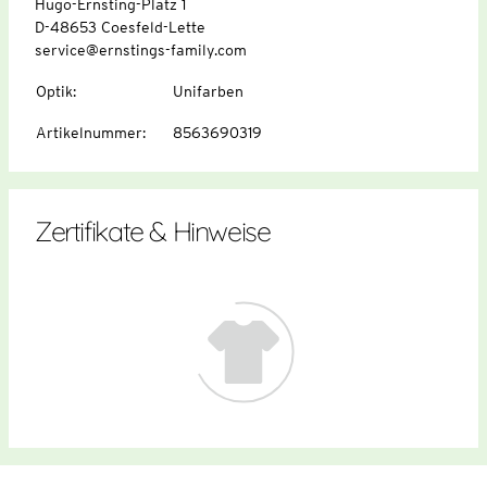
Hugo-Ernsting-Platz 1
D-48653 Coesfeld-Lette
service@ernstings-family.com
Optik
:
Unifarben
Artikelnummer
:
8563690319
Zertifikate & Hinweise