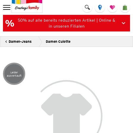
50% auf alle bereits reduzierten Artikel | Online &
in unseren Filialen
Damen-Jeans
Damen Culotte
Leider
Artikel leider ausverkauft
ausverkauft