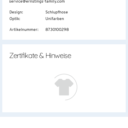
service@ernstings-family.com
Design
:
Schlupfhose
Optik
:
Unifarben
Artikelnummer
:
8730100298
Zertifikate & Hinweise