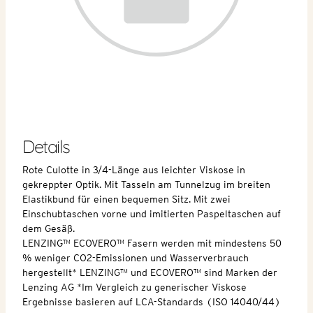
Details
Rote Culotte in 3/4-Länge aus leichter Viskose in
gekreppter Optik. Mit Tasseln am Tunnelzug im breiten
Elastikbund für einen bequemen Sitz. Mit zwei
Einschubtaschen vorne und imitierten Paspeltaschen auf
dem Gesäß.
LENZING™ ECOVERO™ Fasern werden mit mindestens 50
% weniger CO2-Emissionen und Wasserverbrauch
hergestellt* LENZING™ und ECOVERO™ sind Marken der
Lenzing AG *Im Vergleich zu generischer Viskose
Ergebnisse basieren auf LCA-Standards (ISO 14040/44)