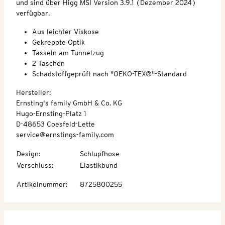
und sind über Higg MSI Version 3.9.1 (Dezember 2024)
verfügbar.
Aus leichter Viskose
Gekreppte Optik
Tasseln am Tunnelzug
2 Taschen
Schadstoffgeprüft nach "OEKO-TEX®"-Standard
Hersteller:
Ernsting's family GmbH & Co. KG
Hugo-Ernsting-Platz 1
D-48653 Coesfeld-Lette
service@ernstings-family.com
Design
:
Schlupfhose
Verschluss
:
Elastikbund
Artikelnummer
:
8725800255