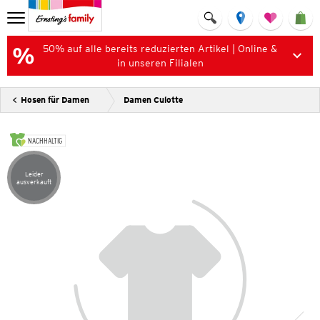
50% auf alle bereits reduzierten Artikel | Online &
in unseren Filialen
Hosen für Damen
Damen Culotte
NACHHALTIG
Leider
Artikel leider ausverkauft
ausverkauft