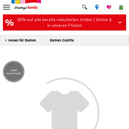
50% auf alle bereits reduzierten Artikel | Online &
in unseren Filialen
Hosen für Damen
Damen Culotte
Leider
Artikel leider ausverkauft
ausverkauft