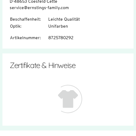
D-48653 Coesfeld-Lette
service@ernstings-family.com
Beschaffenheit
:
Leichte Qualität
Optik
:
Unifarben
Artikelnummer
:
8725780292
Zertifikate & Hinweise