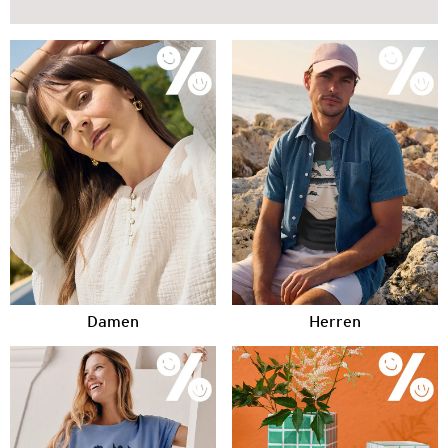
Damen
Herren