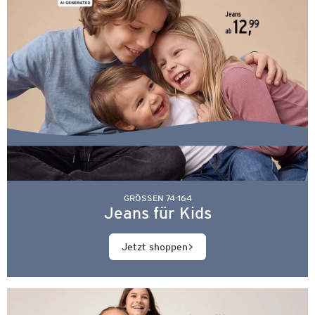
GRÖSSEN 74-164
Jeans für Kids
Jetzt shoppen