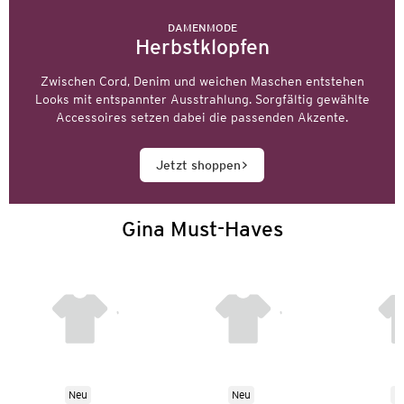
DAMENMODE
Herbstklopfen
Zwischen Cord, Denim und weichen Maschen entstehen
Looks mit entspannter Ausstrahlung. Sorgfältig gewählte
Accessoires setzen dabei die passenden Akzente.
Jetzt shoppen
Gina Must-Haves
Neu
Neu
N