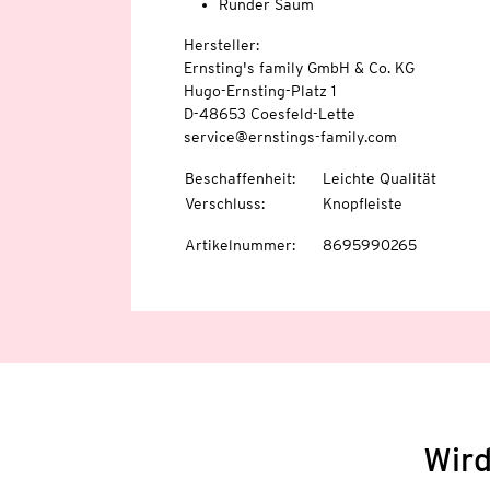
Runder Saum
Hersteller:
Ernsting's family GmbH & Co. KG
Hugo-Ernsting-Platz 1
D-48653 Coesfeld-Lette
service@ernstings-family.com
Beschaffenheit
:
Leichte Qualität
Verschluss
:
Knopfleiste
Artikelnummer
:
8695990265
Wird