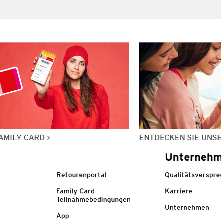
AMILY CARD
ENTDECKEN SIE UNS
Unterneh
Retourenportal
Qualitätsverspr
Family Card
Karriere
Teilnahmebedingungen
Unternehmen
App