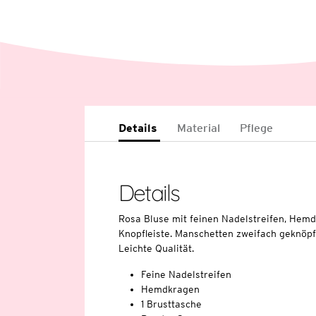
Details
Material
Pflege
Details
Rosa Bluse mit feinen Nadelstreifen, Hemd
Knopfleiste. Manschetten zweifach geknöp
Leichte Qualität.
Feine Nadelstreifen
Hemdkragen
1 Brusttasche