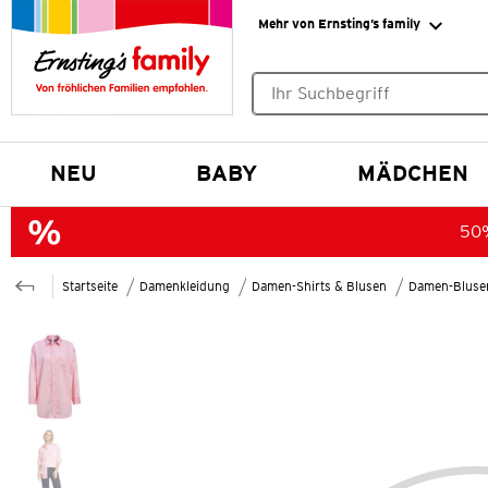
Mehr von Ernsting’s family
Keine Suchvorschläge gefund
NEU
BABY
MÄDCHEN
50%
Startseite
Damenkleidung
Damen-Shirts & Blusen
Damen-Bluse