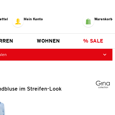
ettel
Mein Konto
Warenkorb
RREN
WOHNEN
% SALE
alen
bluse im Streifen-Look