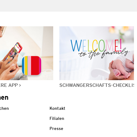
ERE APP
SCHWANGERSCHAFTS-CHECKLIS
men
echen
Kontakt
Filialen
Presse