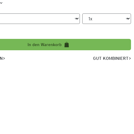
In den Warenkorb
EN
GUT KOMBINIERT