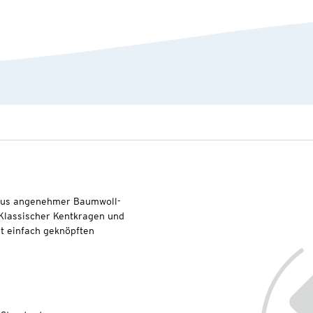
 aus angenehmer Baumwoll-
 Klassischer Kentkragen und
t einfach geknöpften