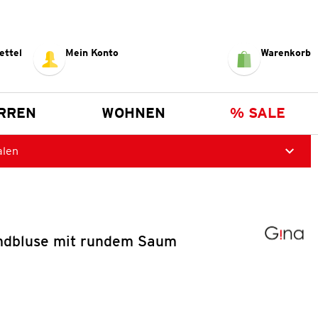
ettel
Mein Konto
Warenkorb
RREN
WOHNEN
% SALE
alen
dbluse mit rundem Saum