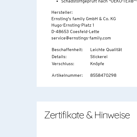
Schadstoffgeprüft nach "OEKO-TEX®"
Hersteller:
Ernsting's family GmbH & Co. KG
Hugo-Ernsting-Platz 1
D-48653 Coesfeld-Lette
service@ernstings-family.com
Beschaffenheit
:
Leichte Qualität
Details
:
Stickerei
Verschluss
:
Knöpfe
Artikelnummer
:
8558470298
Zertifikate & Hinweise