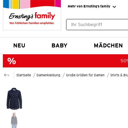
Mehr von Ernsting’s family
Keine Suchvorschläge gefund
NEU
BABY
MÄDCHEN
50%
Startseite
Damenkleidung
Große Größen für Damen
Shirts & B