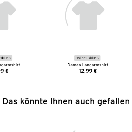
Exklusiv
Online Exklusiv
garmshirt
Damen Langarmshirt
99 €
12,99 €
Preis:
Preis:
Das könnte Ihnen auch gefallen