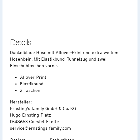
Details
Dunkelblaue Hose mit Allover-Print und extra weitem
Hosenbein. Mit Elastikbund, Tunnelzug und zwei
Einschubtaschen vorne.
Allover-Print
Elastikbund
2 Taschen
Hersteller:
Ernsting's family GmbH & Co. KG
Hugo-Ernsting-Platz 1
D-48653 Coesfeld-Lette
service@ernstings-family.com
Design
:
Schlupfhose