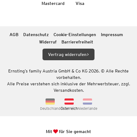
Mastercard
Visa
AGB
Datenschutz
Cookie-Einstellungen
Impressum
Widerruf
Barrierefreiheit
Vertrag widerrufen
Ernsting’s family Austria GmbH & Co KG 2026. © Alle Rechte
vorbehalten.
Alle Preise verstehen sich inklusive der Mehrwertsteuer, zzgl.
Versandkosten.
Deutschland
Österreich
Niederlande
Mit
für Sie gemacht