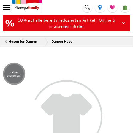
50% auf alle bereits reduzierten Artikel | Online &
in unseren Filialen
Hosen für Damen
Damen Hose
Leider
Artikel leider ausverkauft
ausverkauft