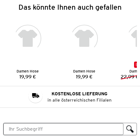
Das könnte Ihnen auch gefallen
SA
Damen Hose
Damen Hose
Dame
19,99 €
19,99 €
22,99 €
Preis:
Preis:
KOSTENLOSE LIEFERUNG
in alle österreichischen Filialen