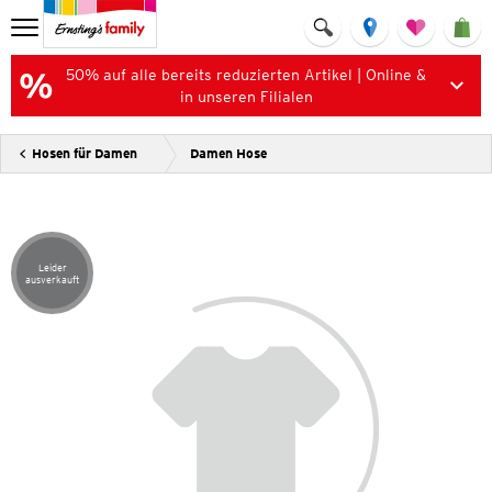
50% auf alle bereits reduzierten Artikel | Online &
in unseren Filialen
Hosen für Damen
Damen Hose
Leider
Artikel leider ausverkauft
ausverkauft