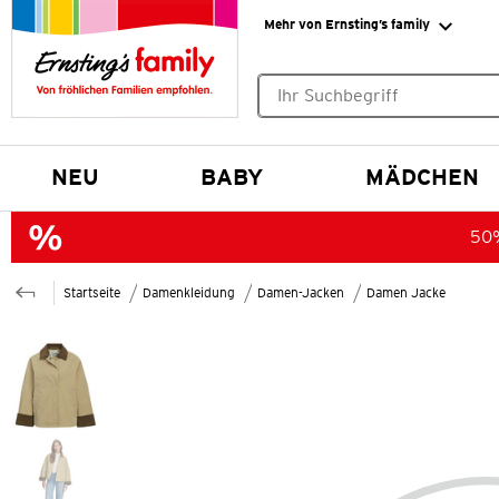
Mehr von Ernsting’s family
Keine Suchvorschläge gefund
NEU
BABY
MÄDCHEN
50%
Startseite
Damenkleidung
Damen-Jacken
Damen Jacke