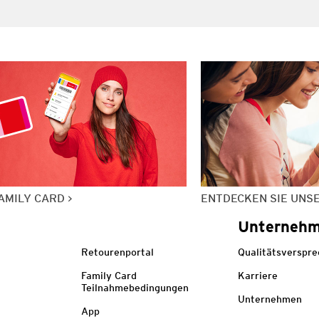
AMILY CARD
ENTDECKEN SIE UNS
Unterneh
Retourenportal
Qualitätsverspr
Family Card
Karriere
Teilnahmebedingungen
Unternehmen
App