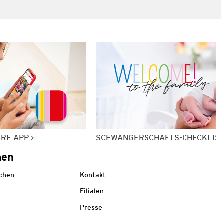
ERE APP
SCHWANGERSCHAFTS-CHECKLIS
men
echen
Kontakt
Filialen
Presse