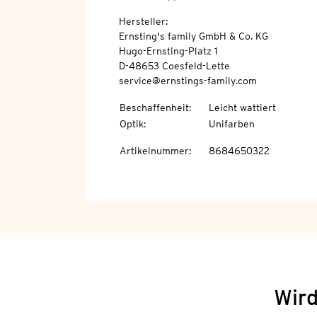
Hersteller:
Ernsting's family GmbH & Co. KG
Hugo-Ernsting-Platz 1
D-48653 Coesfeld-Lette
service@ernstings-family.com
Beschaffenheit
:
Leicht wattiert
Optik
:
Unifarben
Artikelnummer
:
8684650322
Wird