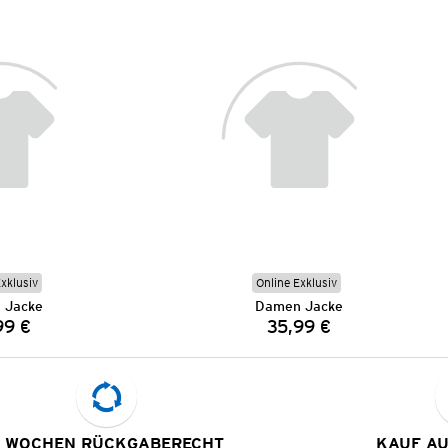
Exklusiv
Online Exklusiv
 Jacke
Damen Jacke
99 €
35,99 €
Preis:
Preis:
 WOCHEN RÜCKGABERECHT
KAUF A