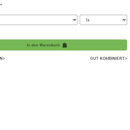
In den Warenkorb
EN
GUT KOMBINIERT