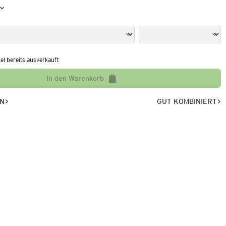
kel bereits ausverkauft
In den Warenkorb
EN
GUT KOMBINIERT