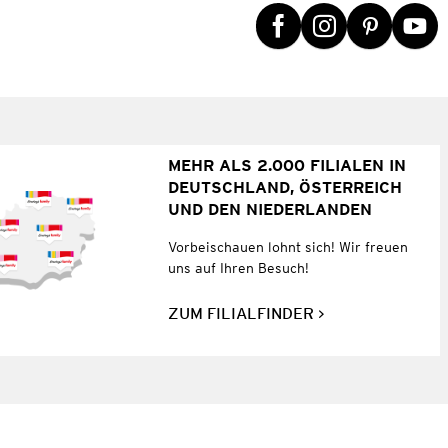
MEHR ALS 2.000 FILIALEN IN
DEUTSCHLAND, ÖSTERREICH
UND DEN NIEDERLANDEN
Vorbeischauen lohnt sich! Wir freuen
uns auf Ihren Besuch!
ZUM FILIALFINDER