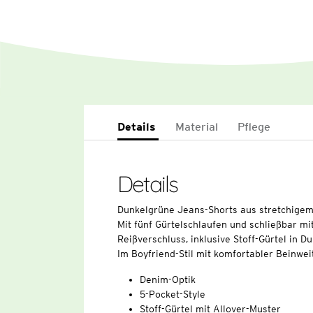
Details
Material
Pflege
Details
Dunkelgrüne Jeans-Shorts aus stretchigem
Mit fünf Gürtelschlaufen und schließbar m
Reißverschluss, inklusive Stoff-Gürtel in D
Im Boyfriend-Stil mit komfortabler Beinwei
Denim-Optik
5-Pocket-Style
Stoff-Gürtel mit Allover-Muster