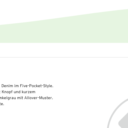
 Denim im Five-Pocket-Style.
it Knopf und kurzem
unkelgrau mit Allover-Muster.
te.