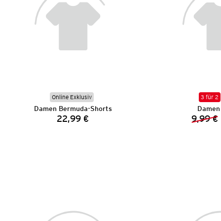
Online Exklusiv
3 für 2
Damen Bermuda-Shorts
Damen 
22,99 €
9,99 €
Preis: