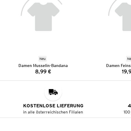
Neu
N
Damen Musselin-Bandana
Damen Feinst
8,99 €
19,
Preis:
KOSTENLOSE LIEFERUNG
4
in alle österreichischen Filialen
100