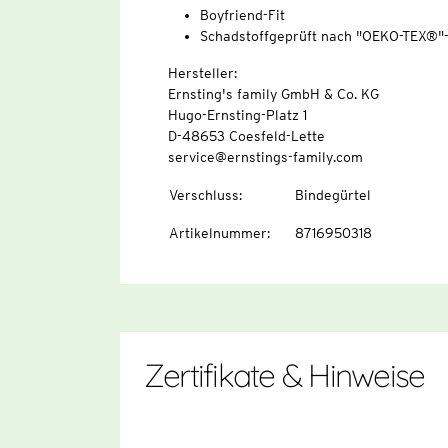
Boyfriend-Fit
Schadstoffgeprüft nach "OEKO-TEX®"
Hersteller:
Ernsting's family GmbH & Co. KG
Hugo-Ernsting-Platz 1
D-48653 Coesfeld-Lette
service@ernstings-family.com
Verschluss
:
Bindegürtel
Artikelnummer
:
8716950318
Zertifikate & Hinweise