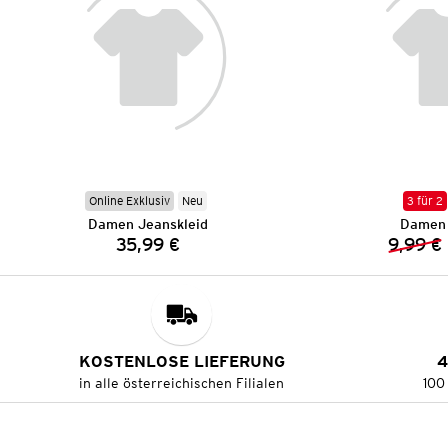
Online Exklusiv
Neu
3 für 2
Damen Jeanskleid
Damen 
35,99 €
9,99 €
Preis:
KOSTENLOSE LIEFERUNG
4
in alle österreichischen Filialen
100