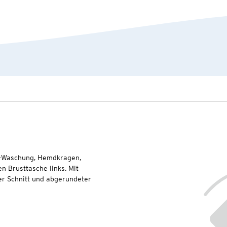
d-Waschung, Hemdkragen,
n Brusttasche links. Mit
er Schnitt und abgerundeter