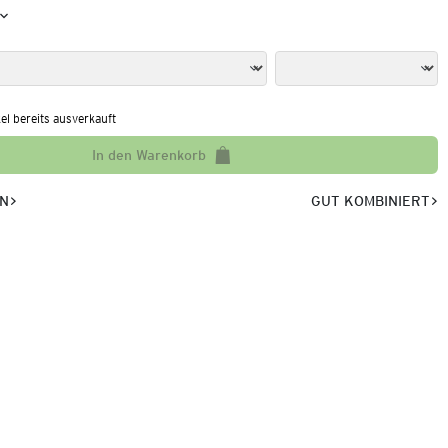
kel bereits ausverkauft
In den Warenkorb
EN
GUT KOMBINIERT