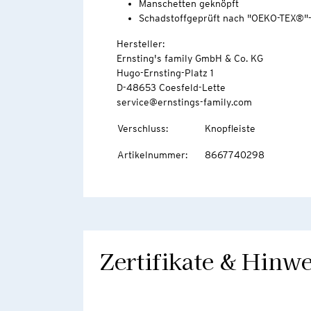
Manschetten geknöpft
Schadstoffgeprüft nach "OEKO-TEX®"
Hersteller:
Ernsting's family GmbH & Co. KG
Hugo-Ernsting-Platz 1
D-48653 Coesfeld-Lette
service@ernstings-family.com
Verschluss
:
Knopfleiste
Artikelnummer
:
8667740298
Zertifikate & Hinwe