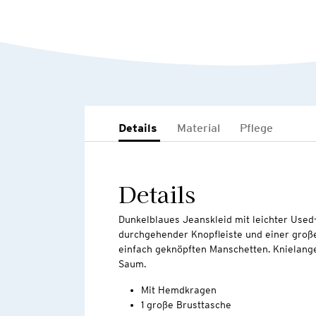
Details
Material
Pflege
Details
Dunkelblaues Jeanskleid mit leichter Use
durchgehender Knopfleiste und einer große
einfach geknöpften Manschetten. Knielang
Saum.
Mit Hemdkragen
1 große Brusttasche