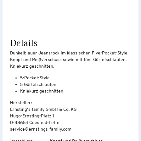
Details
Dunkelblauer Jeansrock im klassischen Five-Pocket-Style.
Knopf und Reißverschuss sowie mit fünf Gürtelschlaufen.
Kniekurz geschnitten.
5-Pocket-Style
5 Gürtelschlaufen
Kniekurz geschnitten
Hersteller:
Ernsting's family GmbH & Co. KG
Hugo-Ernsting-Platz 1
D-48653 Coesfeld-Lette
service@ernstings-family.com
Verschluss
:
Knopf und Reißverschluss