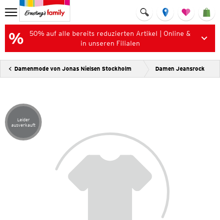
50% auf alle bereits reduzierten Artikel | Online &
in unseren Filialen
Damenmode von Jonas Nielsen Stockholm
Damen Jeansrock
Leider
Artikel leider ausverkauft
ausverkauft