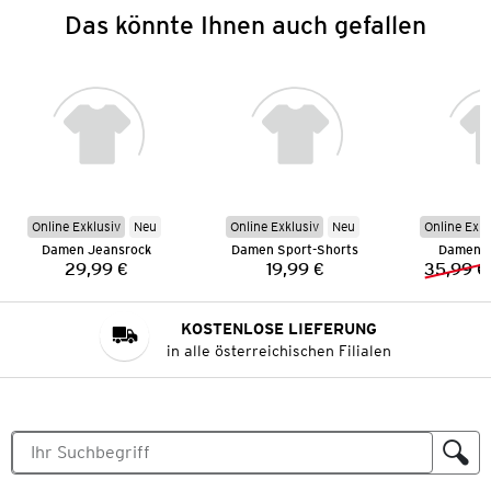
Das könnte Ihnen auch gefallen
Online Exklusiv
Neu
Online Exklusiv
Neu
Online Exkl
Damen Jeansrock
Damen Sport-Shorts
Damen M
29,99 €
19,99 €
35,99 €
Preis:
Preis:
KOSTENLOSE LIEFERUNG
in alle österreichischen Filialen