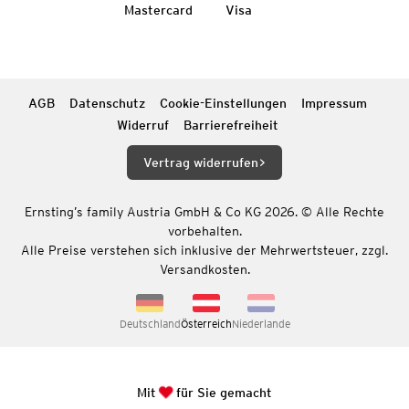
Mastercard
Visa
AGB
Datenschutz
Cookie-Einstellungen
Impressum
Widerruf
Barrierefreiheit
Vertrag widerrufen
Ernsting’s family Austria GmbH & Co KG 2026. © Alle Rechte
vorbehalten.
Alle Preise verstehen sich inklusive der Mehrwertsteuer, zzgl.
Versandkosten.
Deutschland
Österreich
Niederlande
Mit
für Sie gemacht