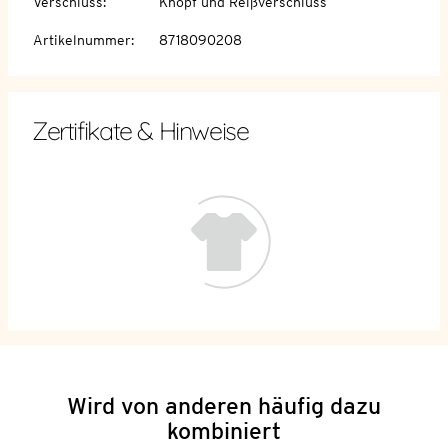
Verschluss
:
Knopf und Reißverschluss
Artikelnummer
:
8718090208
Zertifikate & Hinweise
Wird von anderen häufig dazu
kombiniert