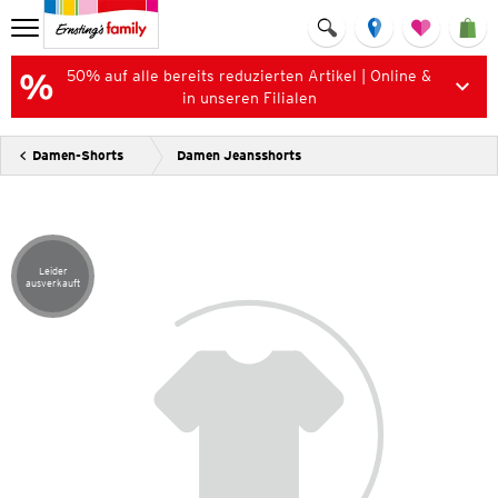
50% auf alle bereits reduzierten Artikel | Online &
in unseren Filialen
Damen-Shorts
Damen Jeansshorts
Leider
Artikel leider ausverkauft
ausverkauft