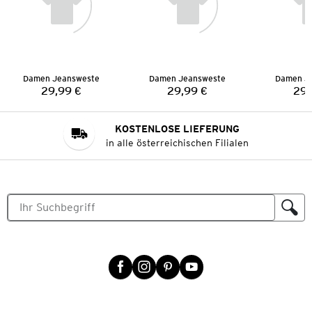
Damen Jeansweste
Damen Jeansweste
Damen J
29,99 €
29,99 €
29,
Preis:
Preis:
KOSTENLOSE LIEFERUNG
in alle österreichischen Filialen