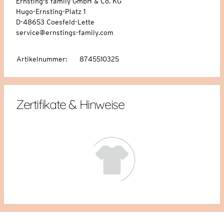
Ernsting's family GmbH & Co. KG
Hugo-Ernsting-Platz 1
D-48653 Coesfeld-Lette
service@ernstings-family.com
Artikelnummer
:
8745510325
Zertifikate & Hinweise