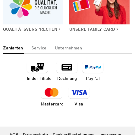
QUALITÄTSVERSPRECHEN
UNSERE FAMILY CARD
Zahlarten
Service
Unternehmen
In der Filiale
Rechnung
PayPal
Mastercard
Visa
AGB
Datenschutz
Cookie-Einstellungen
Impressum