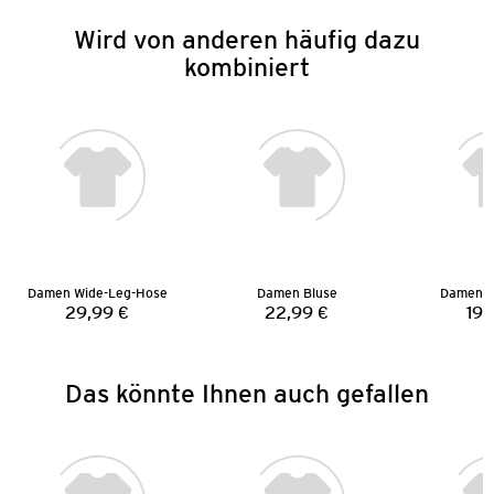
Wird von anderen häufig dazu
kombiniert
Damen Wide-Leg-Hose
Damen Bluse
Damen St
29,99 €
22,99 €
19,
Preis:
Preis:
Das könnte Ihnen auch gefallen