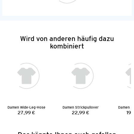
Wird von anderen häufig dazu
kombiniert
Damen Wide-Leg-Hose
Damen Strickpullover
Damen St
27,99 €
22,99 €
19,
Preis:
Preis: