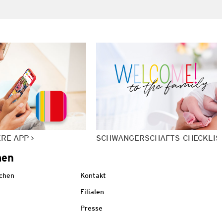
ERE APP
SCHWANGERSCHAFTS-CHECKLIS
men
echen
Kontakt
Filialen
Presse