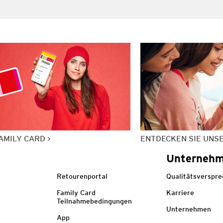
AMILY CARD
ENTDECKEN SIE UNS
Unterneh
Retourenportal
Qualitätsverspr
Family Card
Karriere
Teilnahmebedingungen
Unternehmen
App