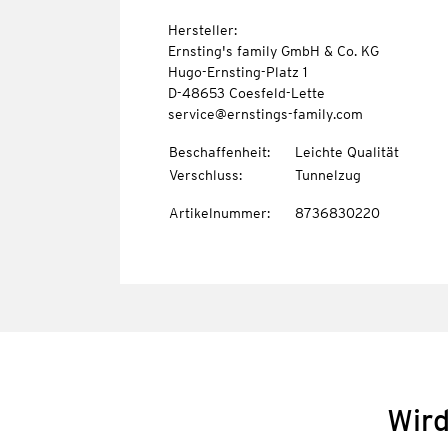
Hersteller:
Ernsting's family GmbH & Co. KG
Hugo-Ernsting-Platz 1
D-48653 Coesfeld-Lette
service@ernstings-family.com
Beschaffenheit
:
Leichte Qualität
Verschluss
:
Tunnelzug
Artikelnummer
:
8736830220
Wird