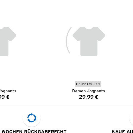
Online Exklusiv
ogpants
Damen Jogpants
99 €
29,99 €
Preis:
Preis:
 WOCHEN RÜCKGABERECHT
KAUF A