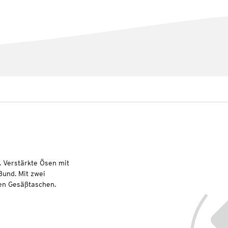
. Verstärkte Ösen mit
Bund. Mit zwei
ten Gesäßtaschen.