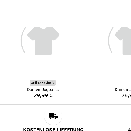
Online Exklusiv
Damen Jogpants
Damen J
29,99 €
25,
Preis:
KOSTENLOSE LIEFERUNG
4