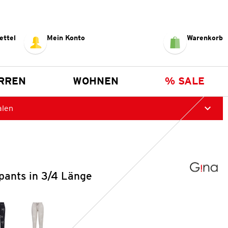
ettel
Mein Konto
Warenkorb
RREN
WOHNEN
% SALE
alen
ants in 3/4 Länge