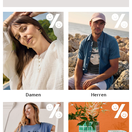
Damen
Herren