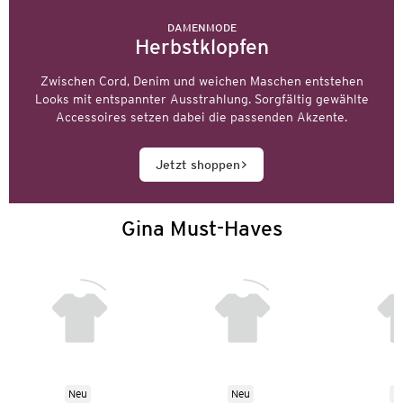
DAMENMODE
Herbstklopfen
Zwischen Cord, Denim und weichen Maschen entstehen
Looks mit entspannter Ausstrahlung. Sorgfältig gewählte
Accessoires setzen dabei die passenden Akzente.
Jetzt shoppen
Gina Must-Haves
Neu
Neu
N