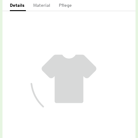
Details
Material
Pflege