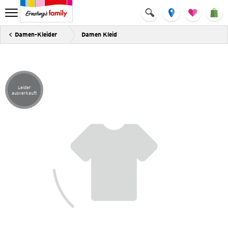
Damen-Kleider
Damen Kleid
Leider
Artikel leider ausverkauft
ausverkauft