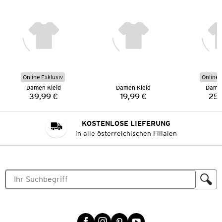
Online Exklusiv
Online 
Damen Kleid
Damen Kleid
Damen
39,99 €
19,99 €
25,
Preis:
Preis:
KOSTENLOSE LIEFERUNG
in alle österreichischen Filialen