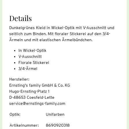
Details
Dunkelgrünes Kleid in Wickel-Optik mit V-Ausschnitt und
seitlich zum Binden. Mit floraler Stickerei auf den 3/4-
Ärmeln und mit elastischen Ärmelbündchen.
In Wickel-Optik
V-Ausschnitt
Florale Stickerei
3/4-Ärmel
Hersteller:
Ernsting's family GmbH & Co. KG
Hugo-Ernsting-Platz 1
D-48653 Coesfeld-Lette
service@ernstings-family.com
Optik
:
Unifarben
Artikelnummer
:
8690920318