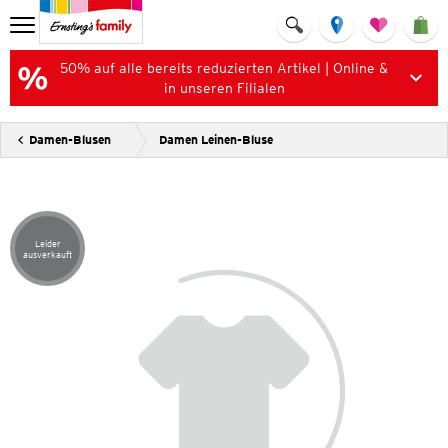
50% auf alle bereits reduzierten Artikel | Online &
in unseren Filialen
Damen-Blusen
Damen Leinen-Bluse
Leider
Artikel leider ausverkauft
ausverkauft