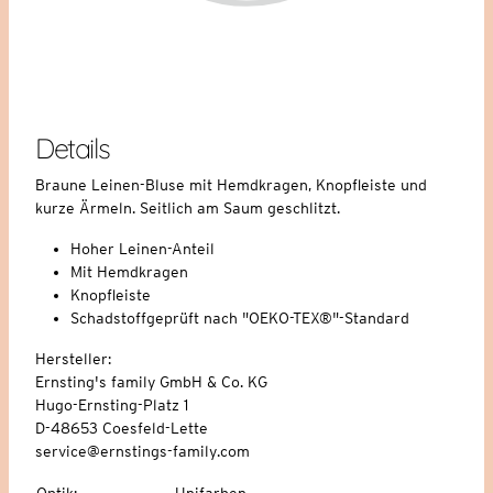
Details
Braune Leinen-Bluse mit Hemdkragen, Knopfleiste und
kurze Ärmeln. Seitlich am Saum geschlitzt.
Hoher Leinen-Anteil
Mit Hemdkragen
Knopfleiste
Schadstoffgeprüft nach "OEKO-TEX®"-Standard
Hersteller:
Ernsting's family GmbH & Co. KG
Hugo-Ernsting-Platz 1
D-48653 Coesfeld-Lette
service@ernstings-family.com
Optik
:
Unifarben