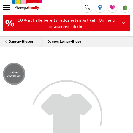
50% auf alle bereits reduzierten Artikel | Online &
in unseren Filialen
Damen-Blusen
Damen Leinen-Bluse
Leider
Artikel leider ausverkauft
ausverkauft