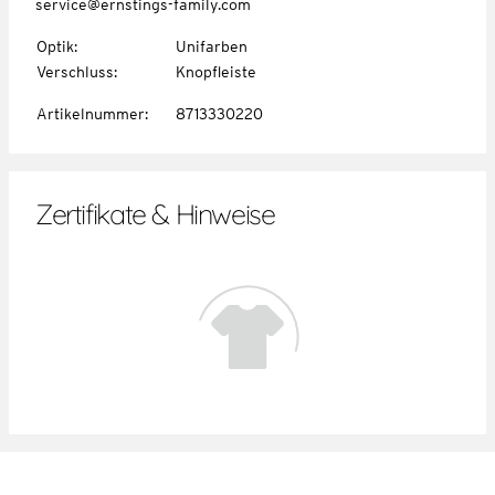
service@ernstings-family.com
Optik
:
Unifarben
Verschluss
:
Knopfleiste
Artikelnummer
:
8713330220
Zertifikate & Hinweise