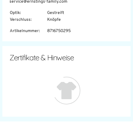
service@ernstings-family.com
Optik
:
Gestreift
Verschluss
:
Knöpfe
Artikelnummer
:
8716750295
Zertifikate & Hinweise