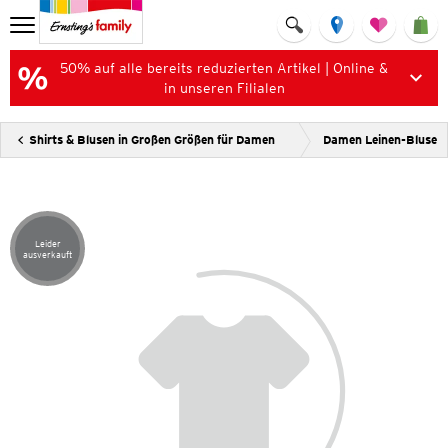
50% auf alle bereits reduzierten Artikel | Online &
in unseren Filialen
Shirts & Blusen in Großen Größen für Damen
Damen Leinen-Bluse
Leider
Artikel leider ausverkauft
ausverkauft