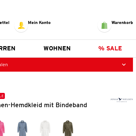
ettel
Mein Konto
Warenkorb
RREN
WOHNEN
% SALE
alen
LE
en-Hemdkleid mit Bindeband