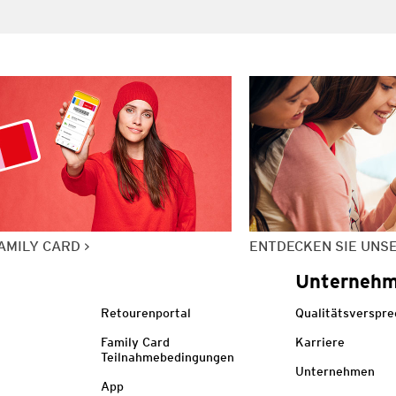
AMILY CARD
ENTDECKEN SIE UNS
Unterneh
Retourenportal
Qualitätsverspr
Family Card
Karriere
Teilnahmebedingungen
Unternehmen
App