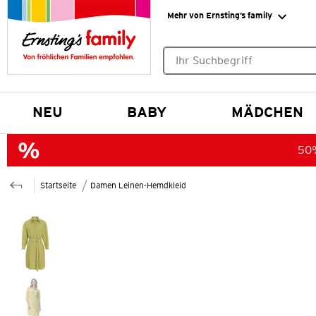
Mehr von Ernsting’s family
Keine Suchvorschläge gefund
NEU
BABY
MÄDCHEN
50%
Startseite
Damen Leinen-Hemdkleid