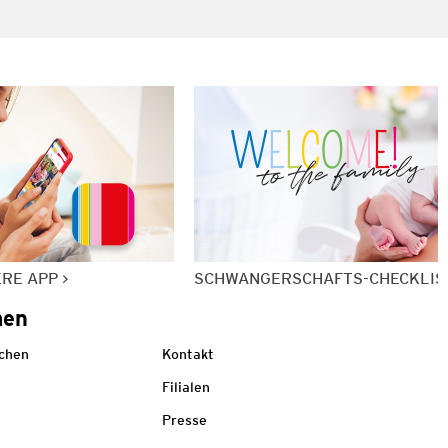
ERE APP
SCHWANGERSCHAFTS-CHECKLIS
men
echen
Kontakt
Filialen
Presse