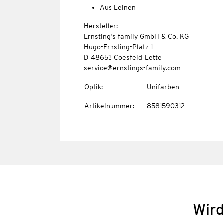
Aus Leinen
Hersteller:
Ernsting's family GmbH & Co. KG
Hugo-Ernsting-Platz 1
D-48653 Coesfeld-Lette
service@ernstings-family.com
Optik
:
Unifarben
Artikelnummer
:
8581590312
Wird