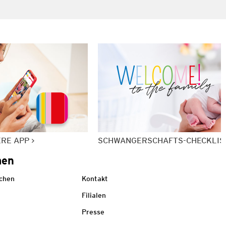
ERE APP
SCHWANGERSCHAFTS-CHECKLIS
men
echen
Kontakt
Filialen
Presse