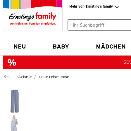
Mehr von Ernsting’s family
Keine Suchvorschläge gefund
NEU
BABY
MÄDCHEN
50%
Startseite
Damen Leinen-Hose