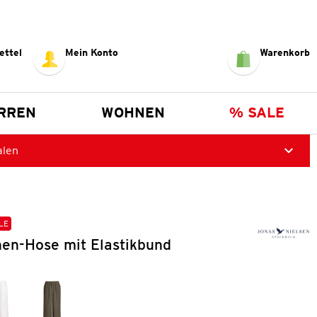
ettel
Mein Konto
Warenkorb
RREN
WOHNEN
% SALE
alen
LE
en-Hose mit Elastikbund