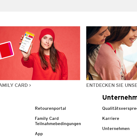
AMILY CARD
ENTDECKEN SIE UNS
Unterneh
Retourenportal
Qualitätsverspr
Family Card
Karriere
Teilnahmebedingungen
Unternehmen
App