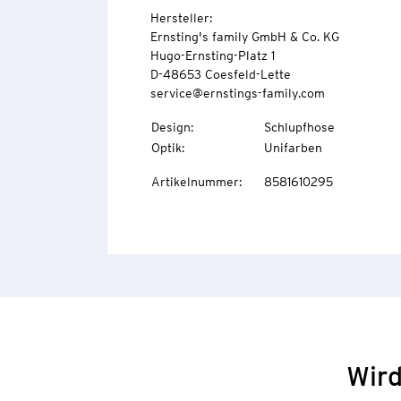
Hersteller:
Ernsting's family GmbH & Co. KG
Hugo-Ernsting-Platz 1
D-48653 Coesfeld-Lette
service@ernstings-family.com
Design
:
Schlupfhose
Optik
:
Unifarben
Artikelnummer
:
8581610295
Wird