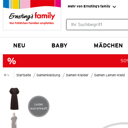
Mehr von Ernsting’s family
Keine Suchvorschläge gefund
NEU
BABY
MÄDCHEN
50%
Startseite
Damenkleidung
Damen-Kleider
Damen Leinen-Kleid
Leider
Artikel leider ausverkauft
ausverkauft