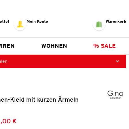
ettel
Mein Konto
Warenkorb
RREN
WOHNEN
% SALE
alen
en-Kleid mit kurzen Ärmeln
,00 €
Preis:
: