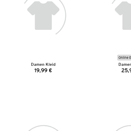
Online 
Damen Kleid
Damen
19,99 €
25,
Preis: