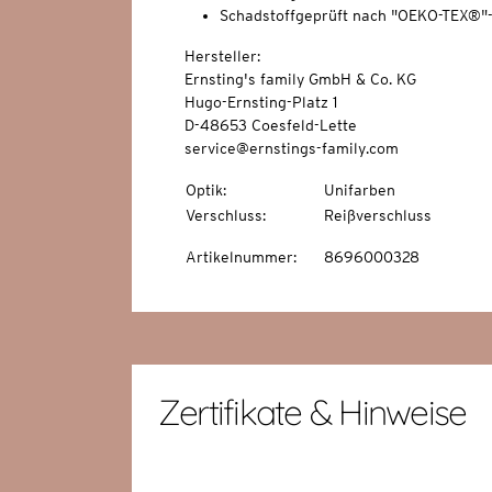
Schadstoffgeprüft nach "OEKO-TEX®"
Hersteller:
Ernsting's family GmbH & Co. KG
Hugo-Ernsting-Platz 1
D-48653 Coesfeld-Lette
service@ernstings-family.com
Optik
:
Unifarben
Verschluss
:
Reißverschluss
Artikelnummer
:
8696000328
Zertifikate & Hinweise