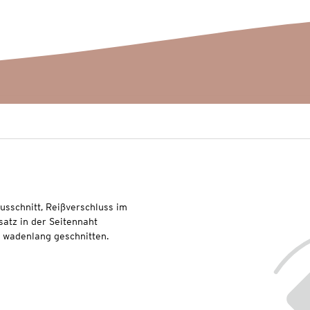
sschnitt, Reißverschluss im
satz in der Seitennaht
nd wadenlang geschnitten.