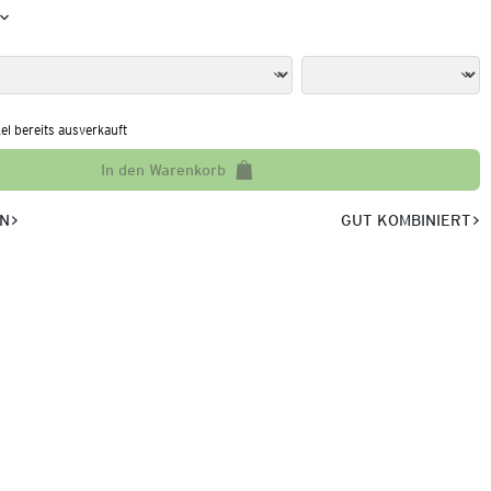
kel bereits ausverkauft
In den Warenkorb
EN
GUT KOMBINIERT