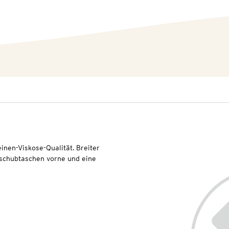
nen-Viskose-Qualität. Breiter
nschubtaschen vorne und eine