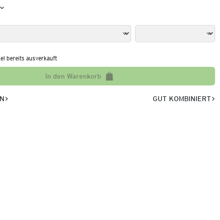
kel bereits ausverkauft
In den Warenkorb
EN
GUT KOMBINIERT