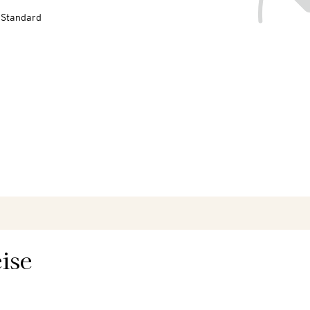
-Standard
ise