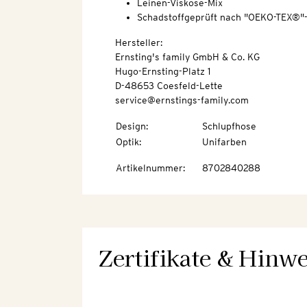
Leinen-Viskose-Mix
Schadstoffgeprüft nach "OEKO-TEX®"
Hersteller:
Ernsting's family GmbH & Co. KG
Hugo-Ernsting-Platz 1
D-48653 Coesfeld-Lette
service@ernstings-family.com
Design
:
Schlupfhose
Optik
:
Unifarben
Artikelnummer
:
8702840288
Zertifikate & Hinwe