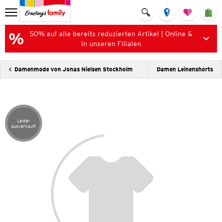
50% auf alle bereits reduzierten Artikel | Online &
in unseren Filialen
Damenmode von Jonas Nielsen Stockholm
Damen Leinenshorts
Leider
Artikel leider ausverkauft
ausverkauft