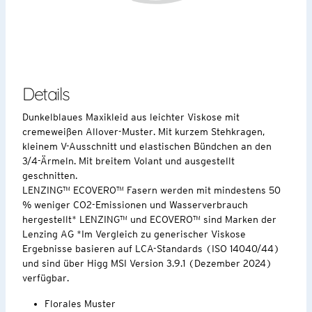
Details
Dunkelblaues Maxikleid aus leichter Viskose mit
cremeweißen Allover-Muster. Mit kurzem Stehkragen,
kleinem V-Ausschnitt und elastischen Bündchen an den
3/4-Ärmeln. Mit breitem Volant und ausgestellt
geschnitten.
LENZING™ ECOVERO™ Fasern werden mit mindestens 50
% weniger CO2-Emissionen und Wasserverbrauch
hergestellt* LENZING™ und ECOVERO™ sind Marken der
Lenzing AG *Im Vergleich zu generischer Viskose
Ergebnisse basieren auf LCA-Standards (ISO 14040/44)
und sind über Higg MSI Version 3.9.1 (Dezember 2024)
verfügbar.
Florales Muster