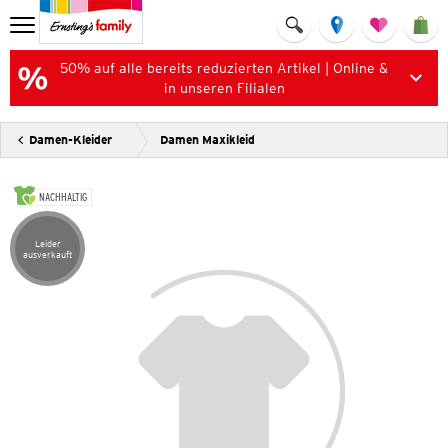
50% auf alle bereits reduzierten Artikel | Online &
in unseren Filialen
Damen-Kleider
Damen Maxikleid
NACHHALTIG
Leider
Artikel leider ausverkauft
ausverkauft