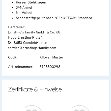
Kurzer Stehkragen
3/4-Ärmel
Mit Volant
Schadstoffgeprüft nach "OEKO-TEX®"-Standard
Hersteller:
Ernsting's family GmbH & Co. KG
Hugo-Ernsting-Platz 1
D-48653 Coesfeld-Lette
service@ernstings-family.com
Optik
:
Allover-Muster
Artikelnummer
:
8725500298
Zertifikate & Hinweise