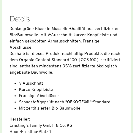
Details
Dunkelgrüne Bluse in Musselin-Qualität aus zertifizierter
Bio-Baumwolle. Mit V-Ausschnitt, kurzer Knopfleiste und
einfach geknöpften Armausschnitten. Fransige
Abschlüsse.
Deshalb ist dieses Produkt nachhaltig: Produkte, die nach
dem Organic Content Standard 100 (OCS 100) zertifiziert
sind, enthalten mindestens 95% zertifizierte ökologisch
angebaute Baumwolle.
V-Ausschnitt
Kurze Knopfleiste
Fransige Abschlüsse
Schadstoffgeprüft nach "OEKO-TEX®"-Standard
Mit zertifizierter Bio-Baumwolle
Hersteller:
Ernsting's family GmbH & Co. KG
Hugo-Ernsting-Platz 1