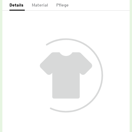
Details
Material
Pflege