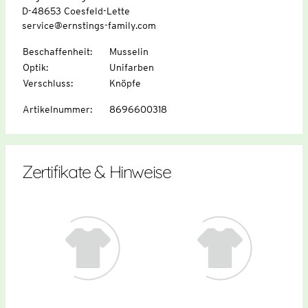
D-48653 Coesfeld-Lette
service@ernstings-family.com
Beschaffenheit
:
Musselin
Optik
:
Unifarben
Verschluss
:
Knöpfe
Artikelnummer
:
8696600318
Zertifikate & Hinweise