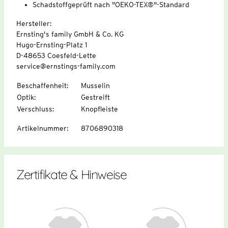
Schadstoffgeprüft nach "OEKO-TEX®"-Standard
Hersteller:
Ernsting's family GmbH & Co. KG
Hugo-Ernsting-Platz 1
D-48653 Coesfeld-Lette
service@ernstings-family.com
Beschaffenheit
:
Musselin
Optik
:
Gestreift
Verschluss
:
Knopfleiste
Artikelnummer
:
8706890318
Zertifikate & Hinweise