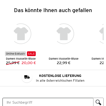
Das könnte Ihnen auch gefallen
Online Exklusiv
SALE
Damen Musselin-Bluse
Damen Musselin-Bluse
Damen Mus
25,99 €
20,00 €
22,99 €
22,
Vorheriger Preis:
Neuer Preis:
Preis:
KOSTENLOSE LIEFERUNG
in alle österreichischen Filialen