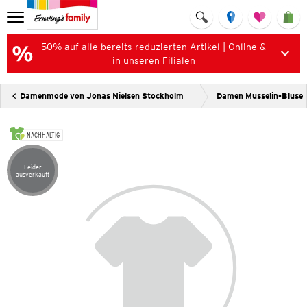
50% auf alle bereits reduzierten Artikel | Online &
in unseren Filialen
Damenmode von Jonas Nielsen Stockholm
Damen Musselin-Bluse
NACHHALTIG
Leider
Artikel leider ausverkauft
ausverkauft