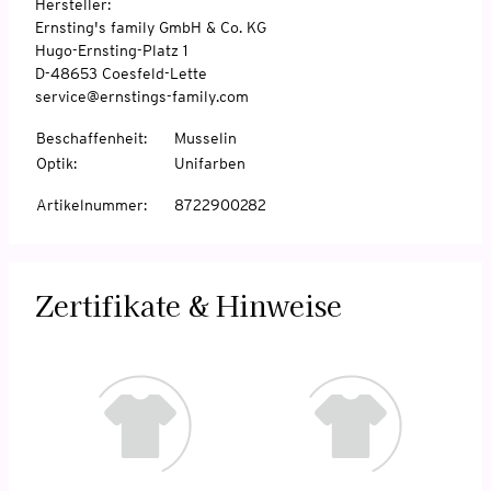
Hersteller:
Ernsting's family GmbH & Co. KG
Hugo-Ernsting-Platz 1
D-48653 Coesfeld-Lette
service@ernstings-family.com
Beschaffenheit
:
Musselin
Optik
:
Unifarben
Artikelnummer
:
8722900282
Zertifikate & Hinweise