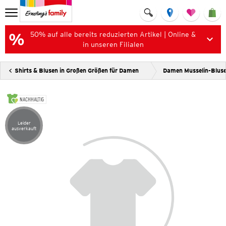
50% auf alle bereits reduzierten Artikel | Online &
in unseren Filialen
Shirts & Blusen in Großen Größen für Damen
Damen Musselin-Blus
NACHHALTIG
Leider
Artikel leider ausverkauft
ausverkauft