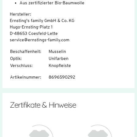
Aus zertifizierter Bio-Baumwolle
Hersteller:
Ernsting's family GmbH & Co. KG
Hugo-Ernsting-Platz 1
D-48653 Coesfeld-Lette
service@ernstings-family.com
Beschaffenheit
:
Musselin
Optik
:
Unifarben
Verschluss
:
Knopfleiste
Artikelnummer
:
8696590292
Zertifikate & Hinweise