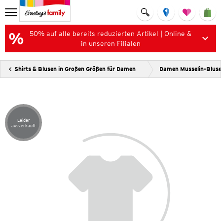
50% auf alle bereits reduzierten Artikel | Online &
in unseren Filialen
Shirts & Blusen in Großen Größen für Damen
Damen Musselin-Blus
Leider
Artikel leider ausverkauft
ausverkauft