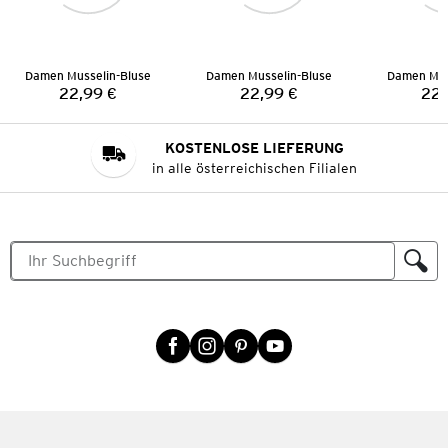
Damen Musselin-Bluse
Damen Musselin-Bluse
Damen Mus
22,99 €
22,99 €
22,
Preis:
Preis:
KOSTENLOSE LIEFERUNG
in alle österreichischen Filialen