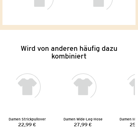
Wird von anderen häufig dazu
kombiniert
Damen Strickpullover
Damen Wide-Leg-Hose
Damen Mus
22,99 €
27,99 €
25,
Preis:
Preis: