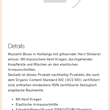
Details
Musselin-Bluse in Hellbeige mit glitzernder Herz-Stickerei
allover. Mit klassischem Kent-Kragen, durchgehender
Knopfleiste und Rüschen an den elastischen
Armausschnitten.
Deshalb ist dieses Produkt nachhaltig: Produkte, die nach
dem Organic Content Standard 100 (OCS 100) zertifiziert
sind, enthalten mindestens 95% zertifizierte ökologisch
angebaute Baumwolle.
Mit Kent-Kragen
Elastische Armausschnitte
Schadstoffgeprüft nach "OEKO-TEX®"-Standard