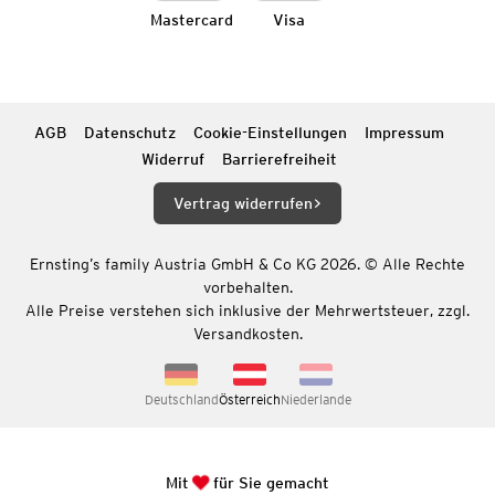
Mastercard
Visa
AGB
Datenschutz
Cookie-Einstellungen
Impressum
Widerruf
Barrierefreiheit
Vertrag widerrufen
Ernsting’s family Austria GmbH & Co KG 2026. © Alle Rechte
vorbehalten.
Alle Preise verstehen sich inklusive der Mehrwertsteuer, zzgl.
Versandkosten.
Deutschland
Österreich
Niederlande
Mit
für Sie gemacht