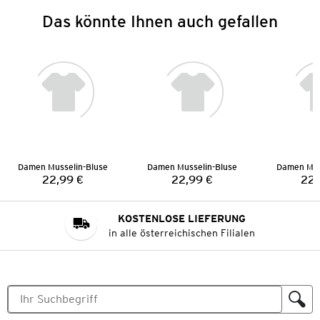
Das könnte Ihnen auch gefallen
Damen Musselin-Bluse
Damen Musselin-Bluse
Damen Mus
22,99 €
22,99 €
22,
Preis:
Preis:
KOSTENLOSE LIEFERUNG
in alle österreichischen Filialen