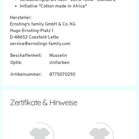
Initiative "Cotton made in Africa"
Hersteller:
Ernsting's family GmbH & Co. KG
Hugo-Ernsting-Platz 1
D-48653 Coesfeld-Lette
service@ernstings-family.com
Beschaffenheit
:
Musselin
Optik
:
Unifarben
Artikelnummer
:
8775070292
Zertifikate & Hinweise