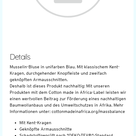
Details
Musselin-Bluse in unifarben Blau. Mit klassischem Kent-
Kragen, durchgehender Knopfleiste und zweifach
geknöpften Armausschnitten.
Deshalb ist dieses Produkt nachhaltig: Mit unseren
Produkten mit dem Cotton made in Africa-Label leisten wir
einen wertvollen Beitrag zur Förderung eines nachhaltigen
Baumwollanbaus und des Umweltschutzes in Afrika. Mehr
Informationen unter: cottonmadeinafrica.org/massbalance
Mit Kent-Kragen
Geknöpfte Armausschnitte
Schadstoffgeprüft nach "OEKO-TEX®"-Standard