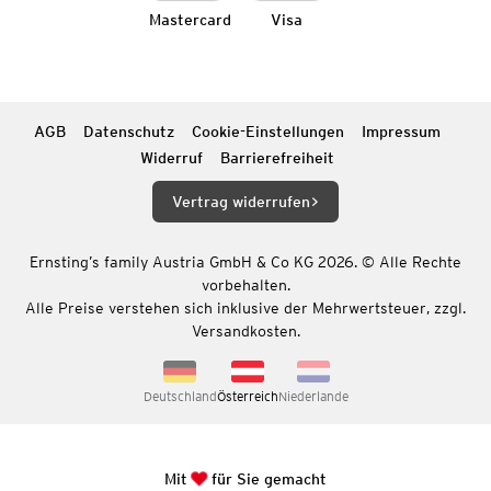
Mastercard
Visa
AGB
Datenschutz
Cookie-Einstellungen
Impressum
Widerruf
Barrierefreiheit
Vertrag widerrufen
Ernsting’s family Austria GmbH & Co KG 2026. © Alle Rechte
vorbehalten.
Alle Preise verstehen sich inklusive der Mehrwertsteuer, zzgl.
Versandkosten.
Deutschland
Österreich
Niederlande
Mit
für Sie gemacht