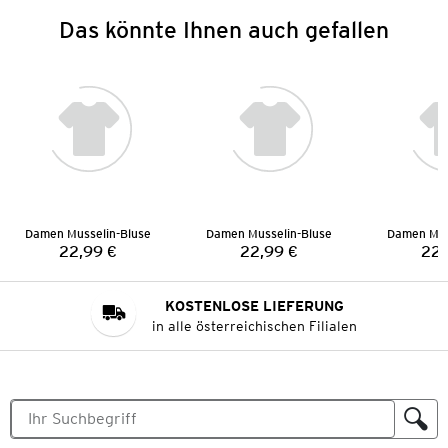
Das könnte Ihnen auch gefallen
Damen Musselin-Bluse
Damen Musselin-Bluse
Damen Mus
22,99 €
22,99 €
22,
Preis:
Preis:
KOSTENLOSE LIEFERUNG
in alle österreichischen Filialen