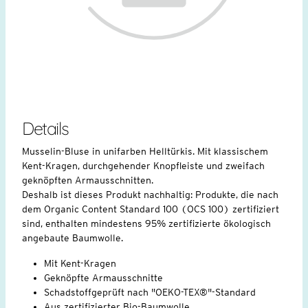
Details
Musselin-Bluse in unifarben Helltürkis. Mit klassischem
Kent-Kragen, durchgehender Knopfleiste und zweifach
geknöpften Armausschnitten.
Deshalb ist dieses Produkt nachhaltig: Produkte, die nach
dem Organic Content Standard 100 (OCS 100) zertifiziert
sind, enthalten mindestens 95% zertifizierte ökologisch
angebaute Baumwolle.
Mit Kent-Kragen
Geknöpfte Armausschnitte
Schadstoffgeprüft nach "OEKO-TEX®"-Standard
Aus zertifizierter Bio-Baumwolle