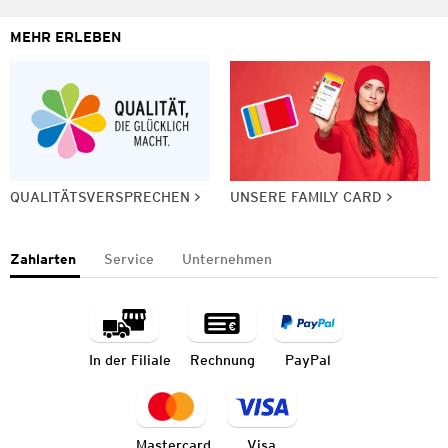
MEHR ERLEBEN
QUALITÄTSVERSPRECHEN
UNSERE FAMILY CARD
Zahlarten
Service
Unternehmen
In der Filiale
Rechnung
PayPal
Mastercard
Visa