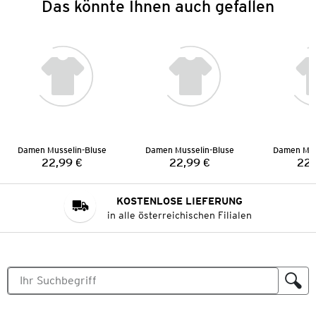
Das könnte Ihnen auch gefallen
Damen Musselin-Bluse
Damen Musselin-Bluse
Damen Mus
22,99 €
22,99 €
22,
Preis:
Preis:
KOSTENLOSE LIEFERUNG
in alle österreichischen Filialen