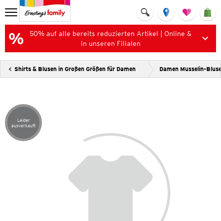
50% auf alle bereits reduzierten Artikel | Online &
in unseren Filialen
Shirts & Blusen in Großen Größen für Damen
Damen Musselin-Blus
Leider
Artikel leider ausverkauft
ausverkauft