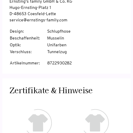
Ernsting's family GmbH & Co. KG
Hugo-Ernsting-Platz 1
D-48653 Coesfeld-Lette
service@ernstings-family.com
Design
:
Schlupfhose
Beschaffenheit
:
Musselin
Optik
:
Unifarben
Verschluss
:
Tunnelzug
Artikelnummer
:
8722930282
Zertifikate & Hinweise