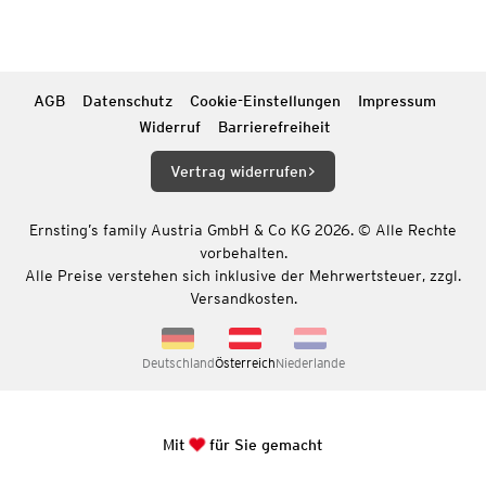
AGB
Datenschutz
Cookie-Einstellungen
Impressum
Widerruf
Barrierefreiheit
Vertrag widerrufen
Ernsting’s family Austria GmbH & Co KG 2026. © Alle Rechte
vorbehalten.
Alle Preise verstehen sich inklusive der Mehrwertsteuer, zzgl.
Versandkosten.
Deutschland
Österreich
Niederlande
Mit
für Sie gemacht