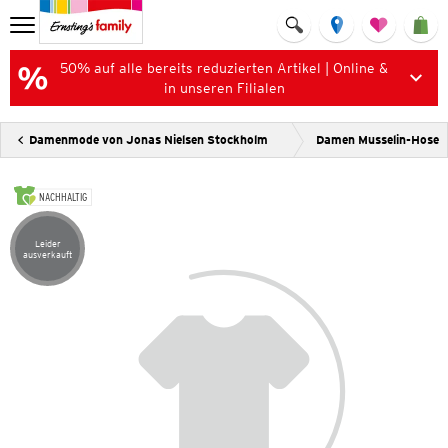
50% auf alle bereits reduzierten Artikel | Online &
in unseren Filialen
Damenmode von Jonas Nielsen Stockholm
Damen Musselin-Hose
NACHHALTIG
Leider
Artikel leider ausverkauft
ausverkauft