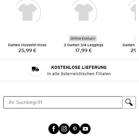
Online Exklusiv
N
Damen Musselin-Hose
2 Damen 3/4-Leggings
Damen T
25,99 €
17,99 €
29,
Preis:
Preis:
KOSTENLOSE LIEFERUNG
in alle österreichischen Filialen