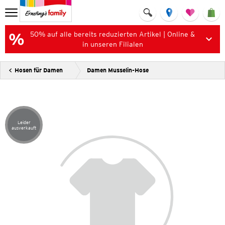
50% auf alle bereits reduzierten Artikel | Online &
in unseren Filialen
Hosen für Damen
Damen Musselin-Hose
Leider
Artikel leider ausverkauft
ausverkauft