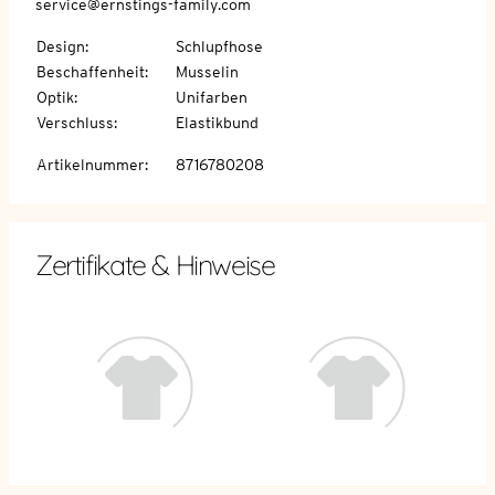
service@ernstings-family.com
Design
:
Schlupfhose
Beschaffenheit
:
Musselin
Optik
:
Unifarben
Verschluss
:
Elastikbund
Artikelnummer
:
8716780208
Zertifikate & Hinweise