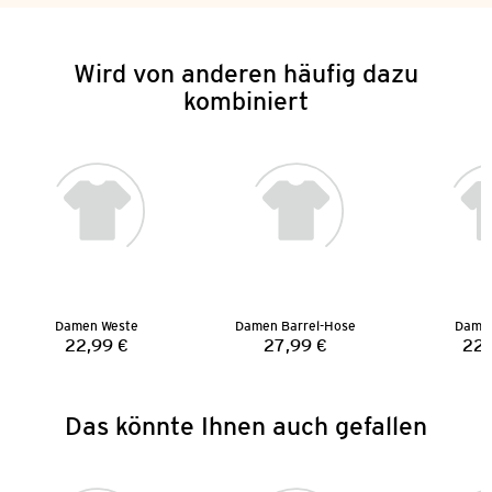
Wird von anderen häufig dazu
kombiniert
Damen Weste
Damen Barrel-Hose
Dame
22,99 €
27,99 €
22,
Preis:
Preis:
Das könnte Ihnen auch gefallen