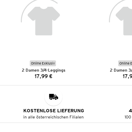
Online Exklusiv
Online 
2 Damen 3/4-Leggings
2 Damen 3/
17,99 €
17,
Preis:
KOSTENLOSE LIEFERUNG
4
in alle österreichischen Filialen
100