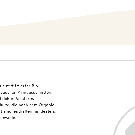
s zertifizierter Bio-
astischen Armausschnitten.
leichte Passform.
dukte, die nach dem Organic
t sind, enthalten mindestens
umwolle.