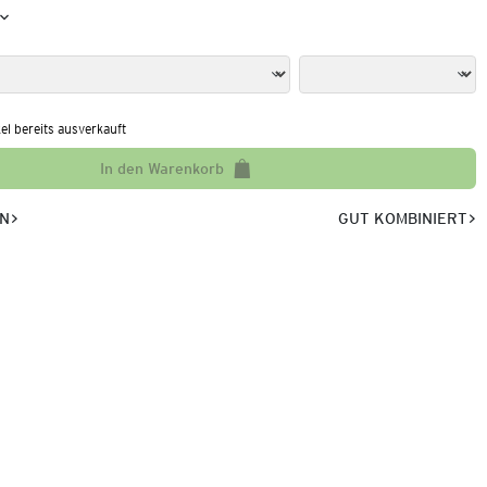
kel bereits ausverkauft
In den Warenkorb
EN
GUT KOMBINIERT