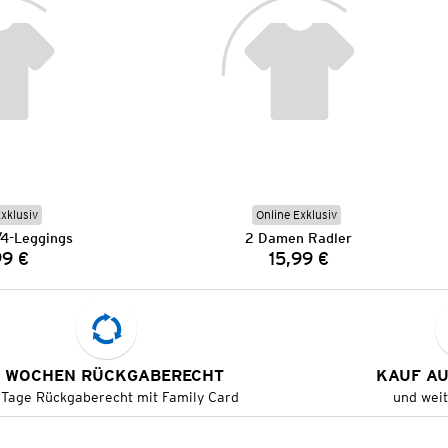
Exklusiv
Online Exklusiv
4-Leggings
2 Damen Radler
99 €
15,99 €
Preis:
Preis:
 WOCHEN RÜCKGABERECHT
KAUF A
 Tage Rückgaberecht mit Family Card
und wei