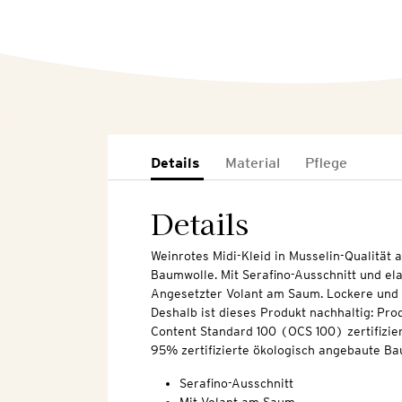
Details
Material
Pflege
Details
Weinrotes Midi-Kleid in Musselin-Qualität au
Baumwolle. Mit Serafino-Ausschnitt und el
Angesetzter Volant am Saum. Lockere und 
Deshalb ist dieses Produkt nachhaltig: Pro
Content Standard 100 (OCS 100) zertifizier
95% zertifizierte ökologisch angebaute Ba
Serafino-Ausschnitt