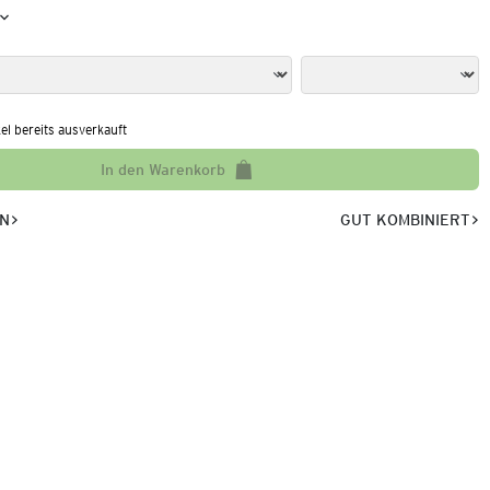
kel bereits ausverkauft
In den Warenkorb
EN
GUT KOMBINIERT