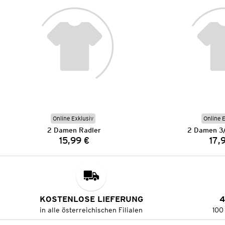
Online Exklusiv
Online 
2 Damen Radler
2 Damen 3/
15,99 €
17,
Preis:
KOSTENLOSE LIEFERUNG
4
in alle österreichischen Filialen
100