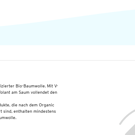
fizierter Bio-Baumwolle. Mit V-
Volant am Saum vollendet den
dukte, die nach dem Organic
t sind, enthalten mindestens
umwolle.