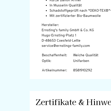
Kurze Ballon-Ärmel
In Musselin-Qualität
Schadstoffgeprüft nach "OEKO-TEX®"
Mit zertifizierter Bio-Baumwolle
Hersteller:
Ernsting's family GmbH & Co. KG
Hugo-Ernsting-Platz 1
D-48653 Coesfeld-Lette
service@ernstings-family.com
Beschaffenheit
:
Weiche Qualität
Optik
:
Unifarben
Artikelnummer
:
8581910292
Zertifikate & Hinwe