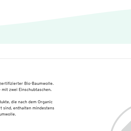
zertifizierter Bio-Baumwolle.
 mit zwei Einschubtaschen.
dukte, die nach dem Organic
t sind, enthalten mindestens
umwolle.