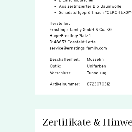
2 Einschubtaschen
Aus zertifizierter Bio-Baumwolle
Schadstoffgeprüft nach "OEKO-TEX®"
Hersteller:
Ernsting's family GmbH & Co. KG
Hugo-Ernsting-Platz 1
D-48653 Coesfeld-Lette
service@ernstings-family.com
Beschaffenheit
:
Musselin
Optik
:
Unifarben
Verschluss
:
Tunnelzug
Artikelnummer
:
8723070312
Zertifikate & Hinwe