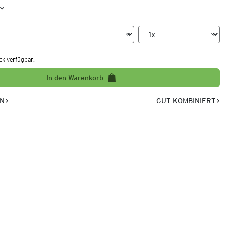
ck verfügbar.
In den Warenkorb
EN
GUT KOMBINIERT