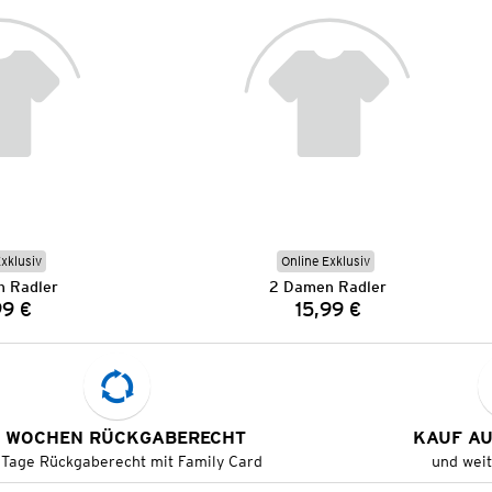
Exklusiv
Online Exklusiv
 Radler
2 Damen Radler
99 €
15,99 €
Preis:
Preis:
 WOCHEN RÜCKGABERECHT
KAUF A
 Tage Rückgaberecht mit Family Card
und wei