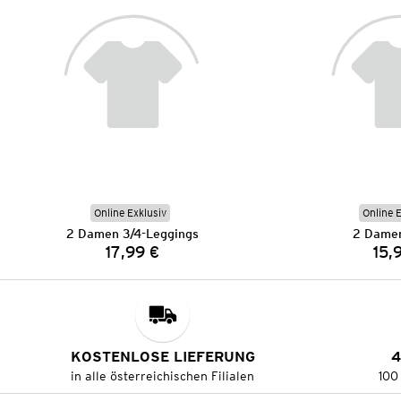
Online Exklusiv
Online 
2 Damen 3/4-Leggings
2 Damen
17,99 €
15,
Preis:
KOSTENLOSE LIEFERUNG
4
in alle österreichischen Filialen
100