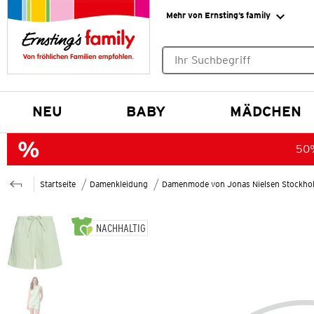
Mehr von Ernsting’s family
Keine Suchvorschläge gefund
NEU
BABY
MÄDCHEN
50%
Startseite
Damenkleidung
Damenmode von Jonas Nielsen Stockho
NACHHALTIG