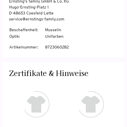
Ernsting's family GmbH & Co. KG
Hugo-Ernsting-Platz 1
D-48653 Coesfeld-Lette
service@ernstings-family.com
Beschaffenheit
:
Musselin
Optik
:
Unifarben
Artikelnummer
:
8723060282
Zertifikate & Hinweise