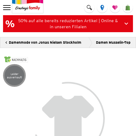
50% auf alle bereits reduzierten Artikel | Online &
in unseren Filialen
Damenmode von Jonas Nielsen Stockholm
Damen Musselin-Top
NACHHALTIG
Leider
Artikel leider ausverkauft
ausverkauft