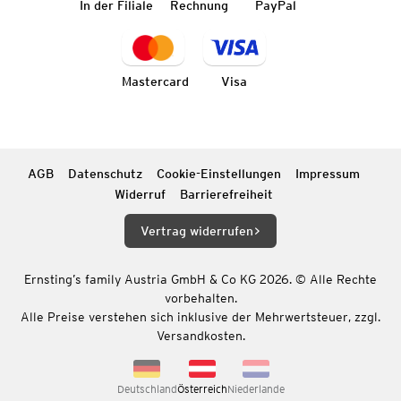
In der Filiale
Rechnung
PayPal
Mastercard
Visa
AGB
Datenschutz
Cookie-Einstellungen
Impressum
Widerruf
Barrierefreiheit
Vertrag widerrufen
Ernsting’s family Austria GmbH & Co KG 2026. © Alle Rechte
vorbehalten.
Alle Preise verstehen sich inklusive der Mehrwertsteuer, zzgl.
Versandkosten.
Deutschland
Österreich
Niederlande