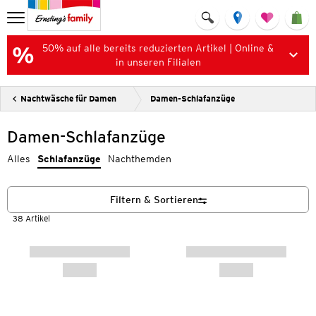
50% auf alle bereits reduzierten Artikel | Online &
in unseren Filialen
Nachtwäsche für Damen
Damen-Schlafanzüge
Damen-Schlafanzüge
Alles
Schlafanzüge
Nachthemden
Filtern & Sortieren
38 Artikel