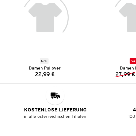
Neu
SA
Damen Pullover
Damen P
22,99 €
27,99 €
Preis:
KOSTENLOSE LIEFERUNG
4
in alle österreichischen Filialen
100