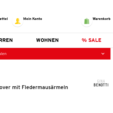
ettel
Mein Konto
Warenkorb
RREN
WOHNEN
% SALE
alen
over mit Fledermausärmeln