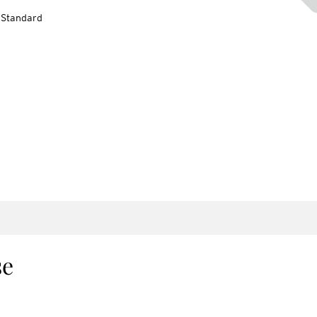
-Standard
se