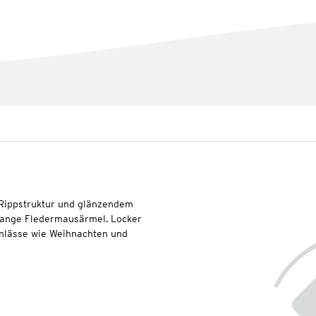
 Rippstruktur und glänzendem
 lange Fledermausärmel. Locker
 Anlässe wie Weihnachten und