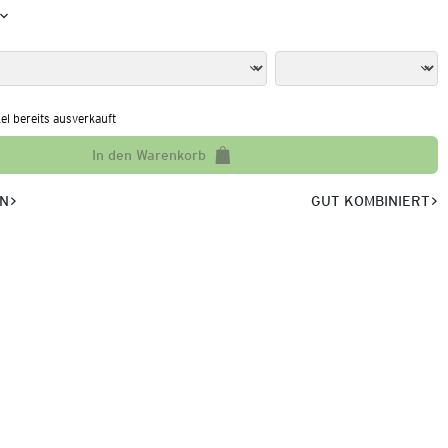
kel bereits ausverkauft
In den Warenkorb
EN
GUT KOMBINIERT