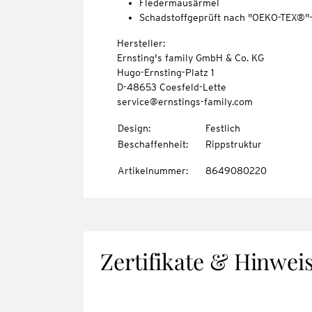
Fledermausärmel
Schadstoffgeprüft nach "OEKO-TEX®"
Hersteller:
Ernsting's family GmbH & Co. KG
Hugo-Ernsting-Platz 1
D-48653 Coesfeld-Lette
service@ernstings-family.com
Design
:
Festlich
Beschaffenheit
:
Rippstruktur
Artikelnummer
:
8649080220
Zertifikate & Hinwei