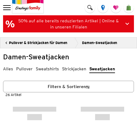
50% auf alle bereits reduzierten Artikel | Online &
in unseren Filialen
Pullover & Strickjacken für Damen
Damen-Sweatjacken
Damen-Sweatjacken
Alles
Pullover
Sweatshirts
Strickjacken
Sweatjacken
Filtern & Sortieren
26 Artikel