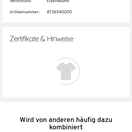
Verschluss
:
Elastikbund
Artikelnummer
:
8726540200
Zertifikate & Hinweise
Wird von anderen häufig dazu
kombiniert