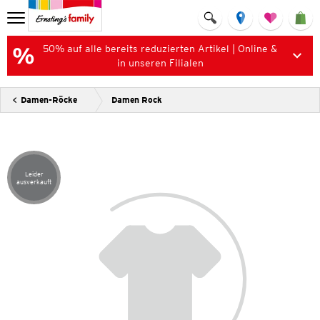
50% auf alle bereits reduzierten Artikel | Online &
in unseren Filialen
Damen-Röcke
Damen Rock
Leider
Artikel leider ausverkauft
ausverkauft