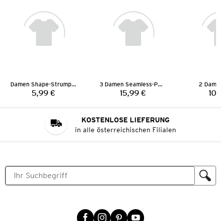
Damen Shape-Strumpfhose
3 Damen Seamless-Pantys
2 Damen
5,99 €
15,99 €
10,
Preis:
Preis:
KOSTENLOSE LIEFERUNG
in alle österreichischen Filialen