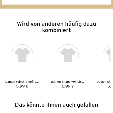
Wird von anderen häufig dazu
kombiniert
Damen Feinstrumpfhose
Damen Shape-Feinstrumpfhose
5,99 €
5,99 €
5,
Preis:
Preis:
Das könnte Ihnen auch gefallen